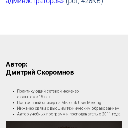
администраторов»
(pdf, 428КБ)
Автор:
Дмитрий Скоромнов
Практикующий сетевой инженер
с опытом >15 лет
Постоянный спикер на MikroTik User Meeting
Инженер связи с высшим техническим образованием
Автор учебных программ и преподаватель с 2011 года