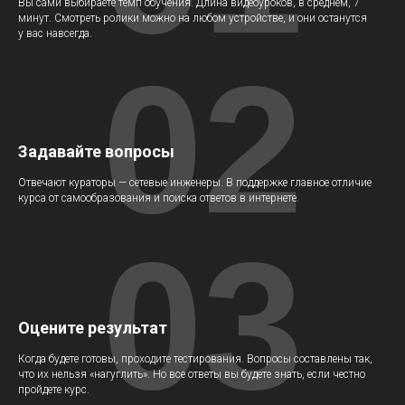
Вы сами выбираете темп обучения. Длина видеоуроков, в среднем, 7
минут. Смотреть ролики можно на любом устройстве, и они останутся
у вас навсегда.
02
Задавайте вопросы
Отвечают кураторы — сетевые инженеры. В поддержке главное отличие
курса от самообразования и поиска ответов в интернете.
03
Оцените результат
Когда будете готовы, проходите тестирования. Вопросы составлены так,
что их нельзя «нагуглить». Но все ответы вы будете знать, если честно
пройдете курс.