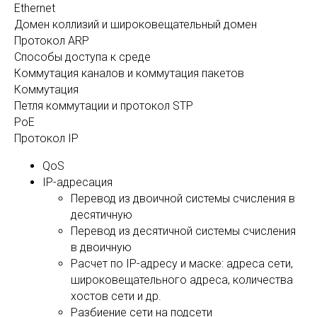
Ethernet
Домен коллизий и широковещательный домен
Протокол ARP
Способы доступа к среде
Коммутация каналов и коммутация пакетов
Коммутация
Петля коммутации и протокол STP
PoE
Протокол IP
QoS
IP-адресация
Перевод из двоичной системы счисления в
десятичную
Перевод из десятичной системы счисления
в двоичную
Расчет по IP-адресу и маске: адреса сети,
широковещательного адреса, количества
хостов сети и др.
Разбиение сети на подсети