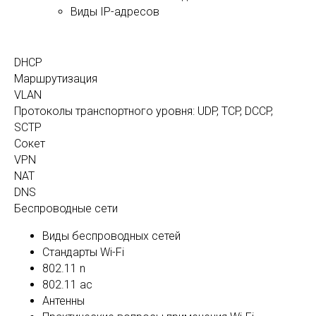
Виды IP-адресов
DHCP
Маршрутизация
VLAN
Протоколы транспортного уровня: UDP, TCP, DCCP,
SCTP
Сокет
VPN
NAT
DNS
Беспроводные сети
Виды беспроводных сетей
Стандарты Wi-Fi
802.11 n
802.11 ac
Антенны