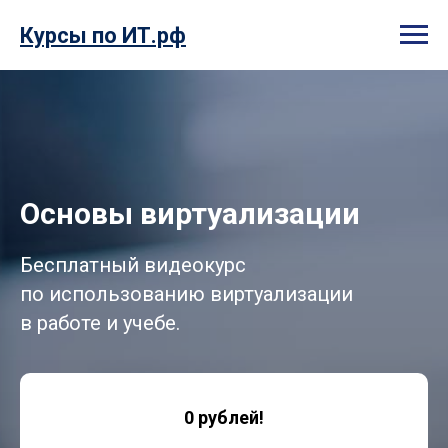
Курсы по ИТ.рф
Основы виртуализации
Бесплатный видеокурс
по использованию виртуализации
в работе и учебе.
0 рублей!