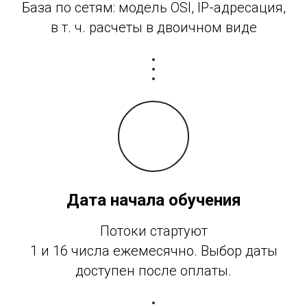
База по сетям: модель OSI, IP-адресация,
в т. ч. расчеты в двоичном виде
Дата начала обучения
Потоки стартуют
1 и 16 числа ежемесячно. Выбор даты
доступен после оплаты.