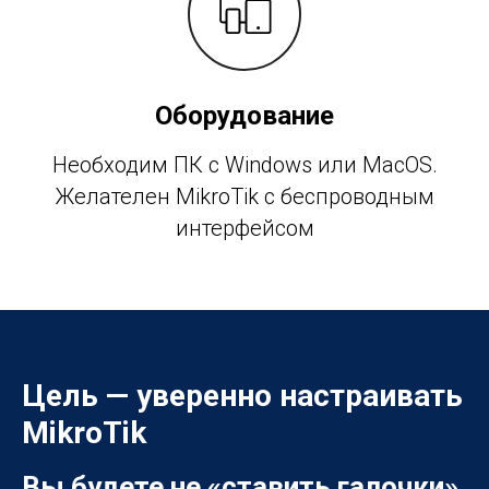
Оборудование
Необходим ПК с Windows или MacOS.
Желателен MikroTik с беспроводным
интерфейсом
Цель — уверенно настраивать
MikroTik
Вы будете не «ставить галочки»,