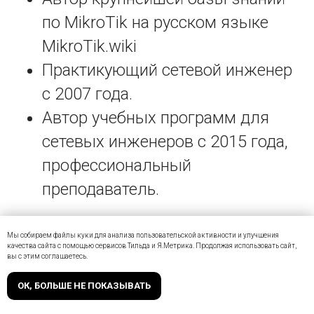
по MikroTik на русском языке
MikroTik.wiki
Практикующий сетевой инженер
с 2007 года.
Автор учебных программ для
сетевых инженеров с 2015 года,
профессиональный
преподаватель.
Мы собираем файлы куки для анализа пользовательской активности и улучшения
качества сайта с помощью сервисов Тильда и Я.Метрика. Продолжая использовать сайт,
вы с этим соглашаетесь.
ОК, БОЛЬШЕ НЕ ПОКАЗЫВАТЬ