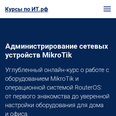
Курсы по ИТ.рф
Администрирование сетевых
устройств MikroTik
Углубленный онлайн-курс о работе с
оборудованием MikroTik и
операционной системой RouterOS:
от первого знакомства до уверенной
настройки оборудования для дома
и офиса.