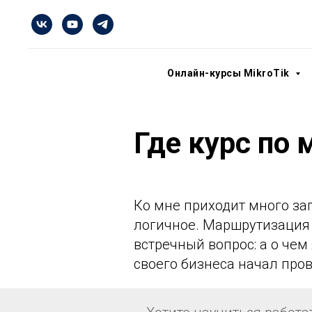
Онлайн-курсы MikroTik
Где курс по 
Ко мне приходит много за
логичное. Маршрутизация 
встречный вопрос: а о чем
своего бизнеса начал пров