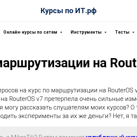
Курсы по ИТ.рф
Онлайн-курсы по сетям
Инструменты
Тесты
маршрутизации на Rout
просов на курс по маршрутизации на RouterOS 
на RouterOS v7 претерпела очень сильные изме
 я могу рассказать слушателям моих курсов? О 
одить эксперименты за их же деньги? Нет, я 