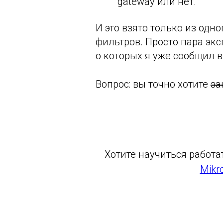
gateway или нет.
И это взято только из од
фильтров. Просто пара экс
о которых я уже сообщил 
Вопрос: вы точно хотите
за
Хотите научиться работа
Mikr