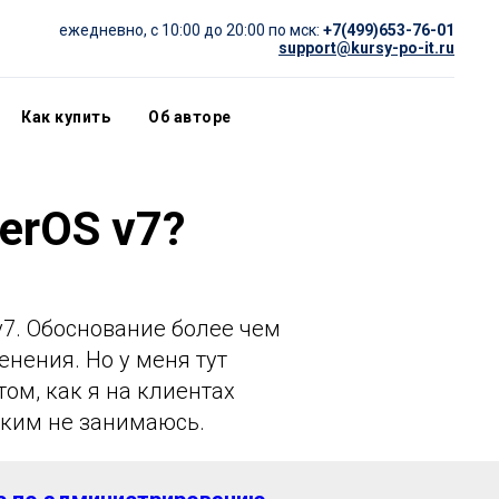
ежедневно, c 10:00 до 20:00 по мск:
+7(499)653-76-01
support@kursy-po-it.ru
Как купить
Об авторе
erOS v7?
v7. Обоснование более чем
нения. Но у меня тут
том, как я на клиентах
таким не занимаюсь.