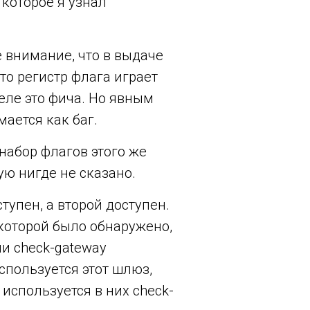
 которое я узнал
е внимание, что в выдаче
то регистр флага играет
деле это фича. Но явным
мается как баг.
набор флагов этого же
ую нигде не сказано.
тупен, а второй доступен.
 которой было обнаружено,
и check-gateway
спользуется этот шлюз,
используется в них check-