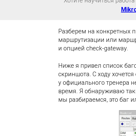
Хотите научиться работа
Mikr
Разберем на конкретных п
маршрутизации или маршр
и опцией check-gateway.
Ниже я привел список баг
скриншота. С ходу хочется 
у официального тренера не
время. Я обнаруживаю так
мы разбираемся, это баг и