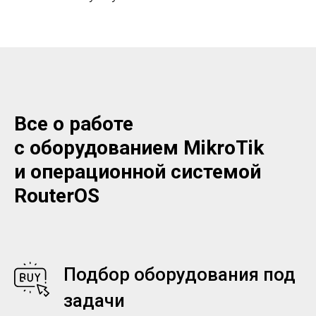
Все о работе
с оборудованием MikroTik
и операционной системой
RouterOS
Подбор оборудования под
задачи