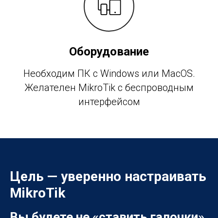
Оборудование
Необходим ПК с Windows или MacOS.
Желателен MikroTik с беспроводным
интерфейсом
Цель — уверенно настраивать
MikroTik
Вы будете не «ставить галочки»,