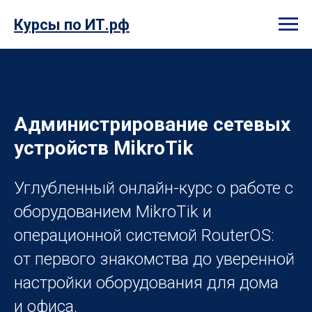
Курсы по ИТ.рф
Администрирование сетевых
устройств MikroTik
Углубленный онлайн-курс о работе с
оборудованием MikroTik и
операционной системой RouterOS:
от первого знакомства до уверенной
настройки оборудования для дома
и офиса.