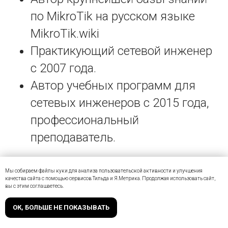
по MikroTik на русском языке
MikroTik.wiki
Практикующий сетевой инженер
с 2007 года.
Автор учебных программ для
сетевых инженеров с 2015 года,
профессиональный
преподаватель.
Мы собираем файлы куки для анализа пользовательской активности и улучшения
качества сайта с помощью сервисов Тильда и Я.Метрика. Продолжая использовать сайт,
вы с этим соглашаетесь.
ОК, БОЛЬШЕ НЕ ПОКАЗЫВАТЬ