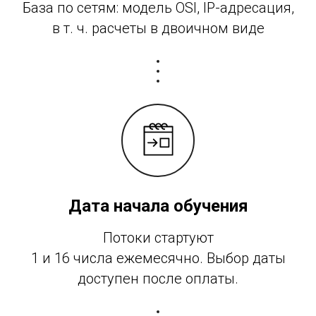
База по сетям: модель OSI, IP-адресация,
в т. ч. расчеты в двоичном виде
Дата начала обучения
Потоки стартуют
1 и 16 числа ежемесячно. Выбор даты
доступен после оплаты.