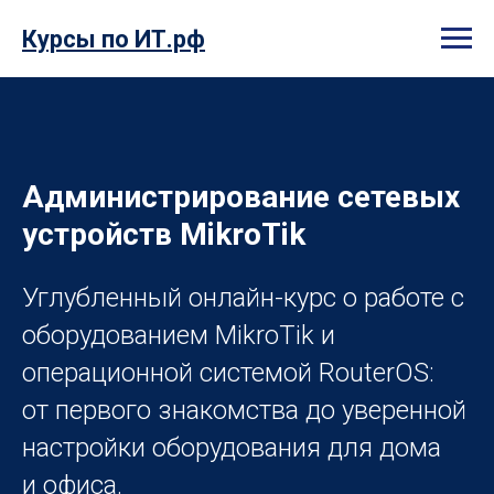
Курсы по ИТ.рф
Администрирование сетевых
устройств MikroTik
Углубленный онлайн-курс о работе с
оборудованием MikroTik и
операционной системой RouterOS:
от первого знакомства до уверенной
настройки оборудования для дома
и офиса.